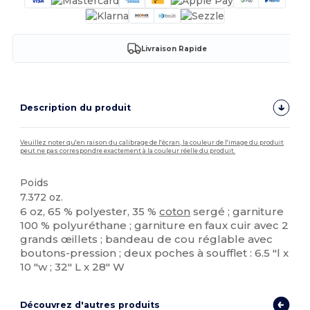
Livraison Rapide
Description du produit
Veuillez noter qu'en raison du calibrage de l'écran, la couleur de l'image du produit
peut ne pas correspondre exactement à la couleur réelle du produit.
Poids
7.372 oz.
6 oz, 65 % polyester, 35 %
coton
sergé ; garniture
100 % polyuréthane ; garniture en faux cuir avec 2
grands œillets ; bandeau de cou réglable avec
boutons-pression ; deux poches à soufflet : 6.5 "l x
10 "w ; 32" L x 28" W
Découvrez d'autres produits