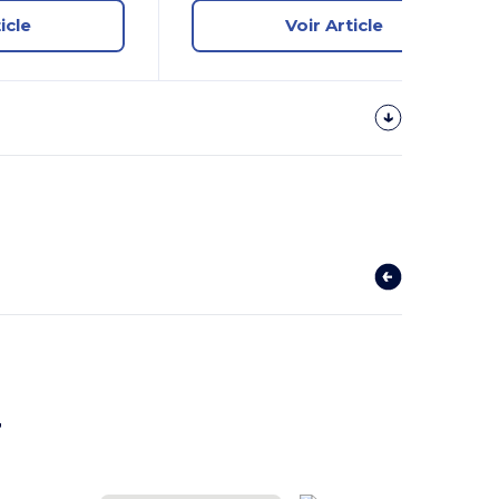
icle
Voir Article
r