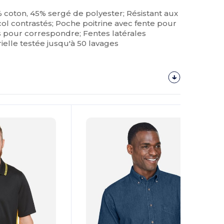
55% coton, 45% sergé de polyester; Résistant aux
 col contrastés; Poche poitrine avec fente pour
ts pour correspondre; Fentes latérales
rielle testée jusqu'à 50 lavages