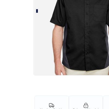
Demandez un devis personnalisé pour