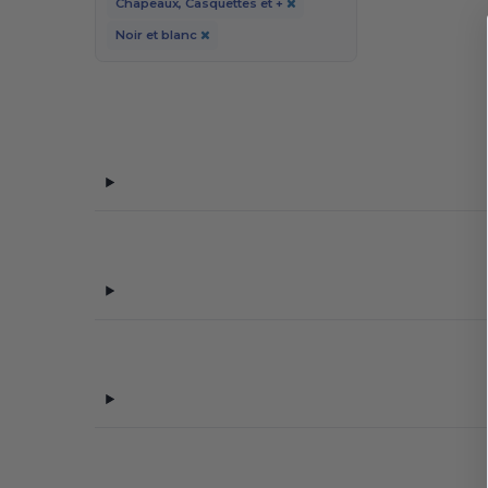
Chapeaux, Casquettes et +
Noir et blanc