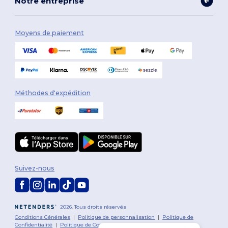
Notre entreprise
Moyens de paiement
Méthodes d'expédition
Suivez-nous
2026. Tous droits réservés
Conditions Générales
|
Politique de personnalisation
|
Politique de
Confidentialité
|
Politique de Cookies
|
Plan du Site