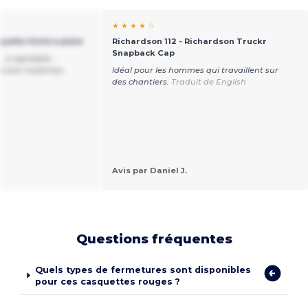
★ ★ ★ ★ ☆
uette Visière plate
Richardson 112 - Richardson Truckr
Snapback Cap
. si agréable...
 si bon matériau.
Idéal pour les hommes qui travaillent sur
des chantiers.
Traduit de English
Avis par Daniel J.
Questions fréquentes
Quels types de fermetures sont disponibles
pour ces casquettes rouges ?