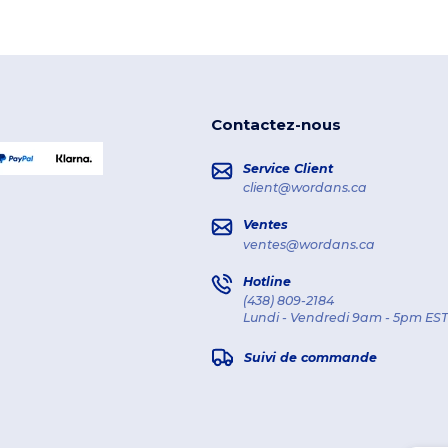
Contactez-nous
Service Client
client@wordans.ca
Ventes
ventes@wordans.ca
Hotline
(438) 809-2184
Lundi - Vendredi 9am - 5pm EST
Suivi de commande