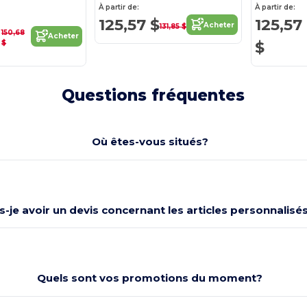
À partir de:
À partir de:
125,57 $
125,57
Acheter
131,85 $
150,68
Acheter
$
$
Questions fréquentes
Où êtes-vous situés?
s-je avoir un devis concernant les articles personnalisés
Quels sont vos promotions du moment?