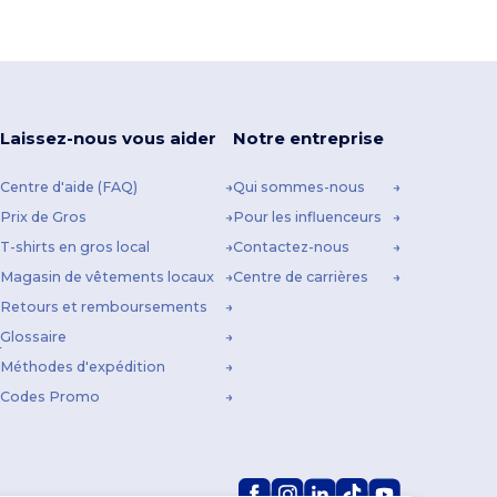
Laissez-nous vous aider
Notre entreprise
Centre d'aide (FAQ)
Qui sommes-nous
Prix de Gros
Pour les influenceurs
T-shirts en gros local
Contactez-nous
Magasin de vêtements locaux
Centre de carrières
Retours et remboursements
Glossaire
Méthodes d'expédition
Codes Promo