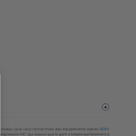
ut niveau. Que vous recherchiez des équipements signés
ZERO
mpression-Fit", qui assure que le gant s'adapte parfaitement à