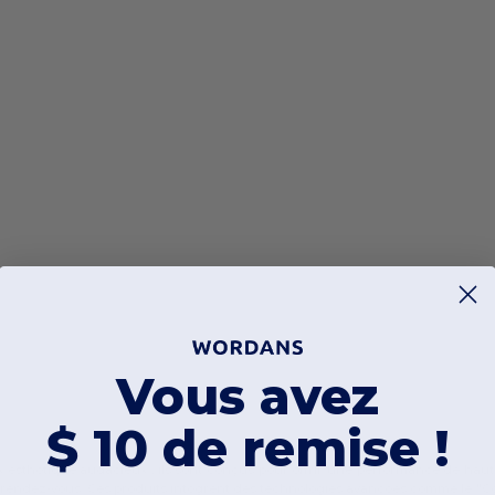
Vous avez
$ 10 de remise !
 esthétique audacieux ; ils sont conçus pour offrir une performance de ha
au rendez-vous. Ces produits intègrent des technologies avancées comme le "Co