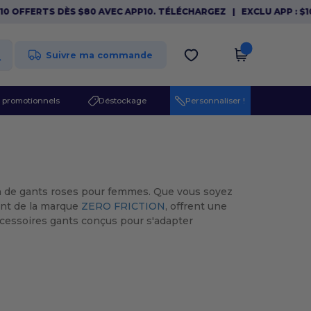
 OFFERTS DÈS $80 AVEC APP10. TÉLÉCHARGEZ
|
EXCLU APP : $10 
Suivre ma commande
 promotionnels
Déstockage
Personnaliser !
ion de gants roses pour femmes. Que vous soyez
ment de la marque
ZERO FRICTION
, offrent une
ccessoires gants conçus pour s'adapter