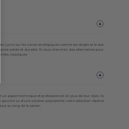
en Lycra sur les zones stratégiques comme les doigts et le dos
 prise solide et durable. Si vous cherchez des alternatives pour
intes classiques.
n aspect technique et professionnel. En plus de leur style, ils
n gauche ou d'une solution polyvalente, notre sélection répond
tout au long de la saison.