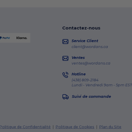
Contactez-nous
Service Client
client@wordans.ca
Ventes
ventes@wordans.ca
Hotline
(438) 809-2184
Lundi - Vendredi 9am - 5pm EST
Suivi de commande
Politique de Confidentialité
|
Politique de Cookies
|
Plan du Site