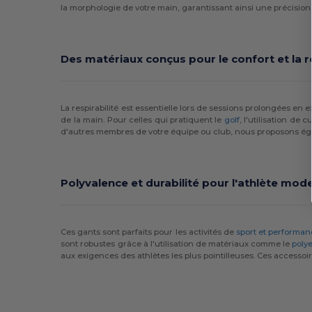
la morphologie de votre main, garantissant ainsi une précision
Des matériaux conçus pour le confort et la re
La respirabilité est essentielle lors de sessions prolongées en 
de la main. Pour celles qui pratiquent le
golf
, l'utilisation de
d'autres membres de votre équipe ou club, nous proposons é
Polyvalence et durabilité pour l'athlète mod
Ces gants sont parfaits pour les activités de
sport et performan
sont robustes grâce à l'utilisation de matériaux comme le
polye
aux exigences des athlètes les plus pointilleuses. Ces accessoi