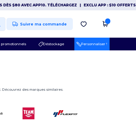
 DÈS $80 AVEC APP10. TÉLÉCHARGEZ
|
EXCLU APP : $10 OFFERTS 
Suivre ma commande
 promotionnels
Déstockage
Personnaliser !
 Découvrez des marques similaires.