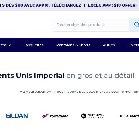
S DÈS $80 AVEC APP10. TÉLÉCHARGEZ
|
EXCLU APP : $10 OFFERTS
teaux
Casquettes
Pantalons & Shorts
Autres
Objets
nts Unis Imperial
en gros et au détail
Malheureusement, nous n'avons pas cette marque pour le moment.