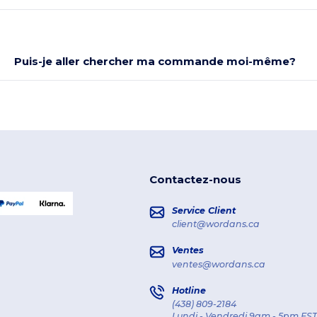
Puis-je aller chercher ma commande moi-même?
Contactez-nous
Service Client
client@wordans.ca
Ventes
ventes@wordans.ca
Hotline
(438) 809-2184
Lundi - Vendredi 9am - 5pm EST