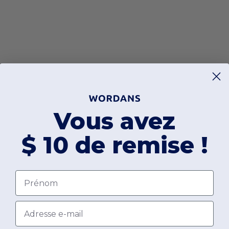
Vous avez
$ 10 de remise !
Prénom
Email