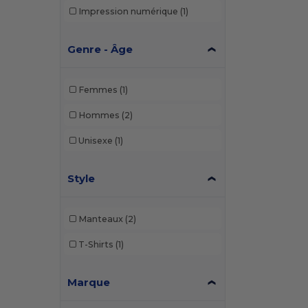
Impression numérique
(1)
Genre - Âge
Femmes
(1)
Hommes
(2)
Unisexe
(1)
Style
Manteaux
(2)
T-Shirts
(1)
Marque