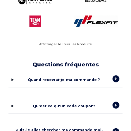
Affichage De Tous Les Produits.
Questions fréquentes
Quand recevrai-je ma commande ?
Qu'est ce qu'un code coupon?
Puis-je aller chercher ma commande moi-