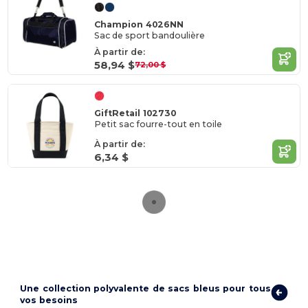
Champion 4026NN
Sac de sport bandoulière
À partir de:
58,94 $
72,00 $
GiftRetail 102730
Petit sac fourre-tout en toile
À partir de:
6,34 $
Une collection polyvalente de sacs bleus pour tous
vos besoins