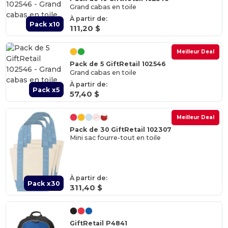
Grand cabas en toile
À partir de:
Pack x10
111,20 $
Meilleur Deal
Pack de 5 GiftRetail 102546
Grand cabas en toile
À partir de:
Pack x5
57,40 $
Meilleur Deal
Pack de 30 GiftRetail 102307
Mini sac fourre-tout en toile
À partir de:
Pack x30
311,40 $
GiftRetail P4841