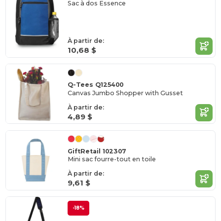
Sac à dos Essence
À partir de:
10,68 $
Q-Tees Q125400
Canvas Jumbo Shopper with Gusset
À partir de:
4,89 $
GiftRetail 102307
Mini sac fourre-tout en toile
À partir de:
9,61 $
-18%