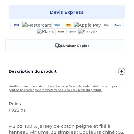
Devis Express
Livraison Rapide
Description du produit
Veuillez noter qu'en raison du calibrage de l'écran, la couleur de l'image du produit
peut ne pas correspondre exactement à la couleur réelle du produit.
Poids
1.922 oz.
Stock élévé
Personnalisé
Étiquette détachable
4,2 oz, 100 %
jersey
de
coton peigné
et filé à
l'anneau Airlume, 32 simples ; Couleurs chiné : 52