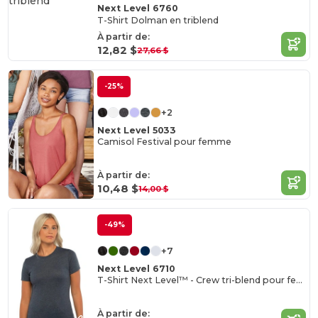
Next Level 6760
T-Shirt Dolman en triblend
À partir de:
12,82 $
27,66 $
-25%
+2
Next Level 5033
Camisol Festival pour femme
À partir de:
10,48 $
14,00 $
-49%
+7
Next Level 6710
T-Shirt Next Level™ - Crew tri-blend pour femmes
À partir de: