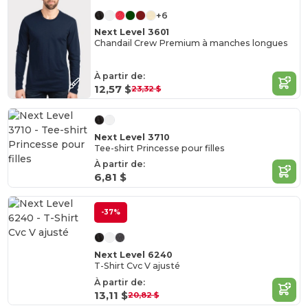
+6
Next Level 3601
Chandail Crew Premium à manches longues
À partir de:
12,57 $
23,32 $
Next Level 3710
Tee-shirt Princesse pour filles
À partir de:
6,81 $
-37%
Next Level 6240
T-Shirt Cvc V ajusté
À partir de:
13,11 $
20,82 $