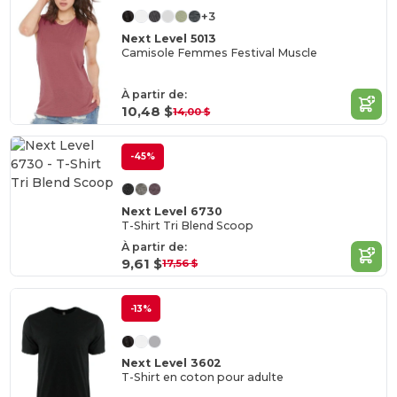
+3
Next Level 5013
Camisole Femmes Festival Muscle
À partir de:
10,48 $
14,00 $
-45%
Next Level 6730
T-Shirt Tri Blend Scoop
À partir de:
9,61 $
17,56 $
-13%
Next Level 3602
T-Shirt en coton pour adulte