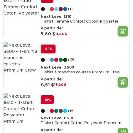
+11
Next Level 1510
T-shirt Femme Confort Coton-Polyester
À partir de:
5,60 $
11,44 $
-44%
+35
Next Level 3600
T-shirt à manches courtes Premium Crew
À partir de:
8,51 $
15,20 $
-61%
+15
Next Level 6610
T-shirt Confort Coton-Polyester Premium
À partir de: