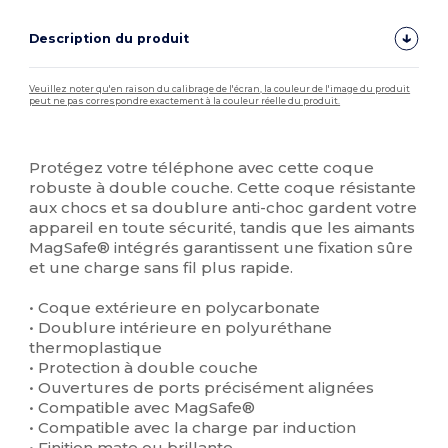
Description du produit
Veuillez noter qu'en raison du calibrage de l'écran, la couleur de l'image du produit
peut ne pas correspondre exactement à la couleur réelle du produit.
Personnalisé
Stock élévé
Protégez votre téléphone avec cette coque
robuste à double couche. Cette coque résistante
aux chocs et sa doublure anti-choc gardent votre
appareil en toute sécurité, tandis que les aimants
MagSafe® intégrés garantissent une fixation sûre
et une charge sans fil plus rapide.
• Coque extérieure en polycarbonate
• Doublure intérieure en polyuréthane
thermoplastique
• Protection à double couche
• Ouvertures de ports précisément alignées
• Compatible avec MagSafe®
• Compatible avec la charge par induction
• Finition mate ou brillante