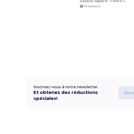
Radsow Apparel - Fleece Jogger NEW YORK
+4 Couleurs
Inscrivez-vous à notre newsletter
Et obtenez des réductions
spéciales!