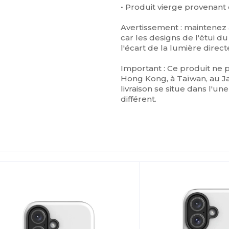
• Produit vierge provenant
Avertissement : maintenez à
car les designs de l'étui d
l'écart de la lumière dire
Important : Ce produit ne 
Hong Kong, à Taïwan, au Ja
livraison se situe dans l'un
différent.
ersonnalisez-
Personnalisez-
Le !
Le !