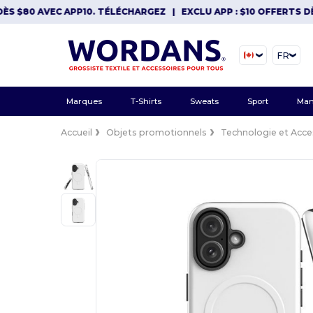
$80 AVEC APP10. TÉLÉCHARGEZ
|
EXCLU APP : $10 OFFERTS DÈS $
FR
Marques
T-Shirts
Sweats
Sport
Man
Accueil
Objets promotionnels
Technologie et Acce