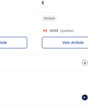
Unique
W53
Quebec
icle
Voir Article