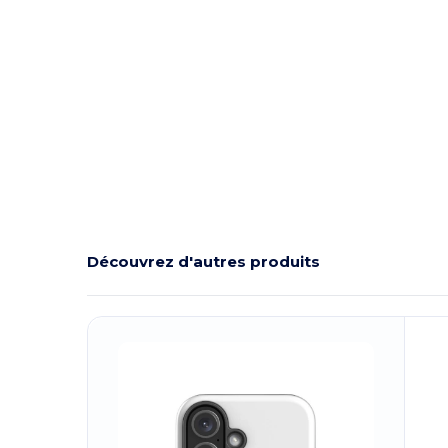
Découvrez d'autres produits
Personnalisez-
P
Le !