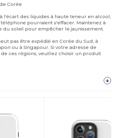
 de Corée
 l'écart des liquides à haute teneur en alcool,
u téléphone pourraient s'effacer. Maintenez à
cte du soleil pour empêcher le jaunissement.
peut pas être expédié en Corée du Sud, à
pon ou à Singapour. Si votre adresse de
e de ces régions, veuillez choisir un produit
Personnalisez-
Le !