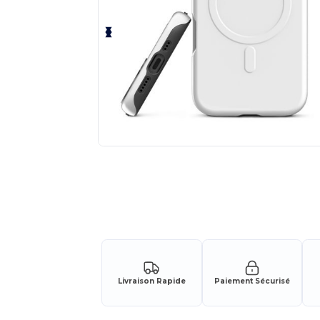
Livraison Rapide
Paiement Sécurisé