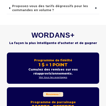
Proposez-vous des tarifs dégressifs pour les
+
commandes en volume ?
WORDANS+
La façon la plus intelligente d'acheter et de gagner
Programme de fidélité
1 $ = 1 POINT
Cumulez des remises sur vos
réapprovisionnements.
Voir tous les avantages
Nouveau !
Programme de parrainage