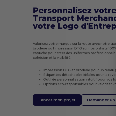
Personnalisez votr
Transport Merchand
votre Logo d'Entrep
Valorisez votre marque sur la route avec notre tra
broderie ou l'impression DTG sur nos t-shirts 10
capuche pour créer des uniformes professionnels 
cohésion et la visibilité.
Impression DTG et broderie pour un rendu 
Étiquettes détachables idéales pour la reve
Outil de personnalisation intuitif pour vos l
Options éco-responsables pour valoriser 
Lancer mon projet
Demander un 