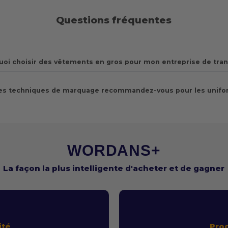
Questions fréquentes
oi choisir des vêtements en gros pour mon entreprise de tran
es techniques de marquage recommandez-vous pour les unifo
WORDANS+
La façon la plus intelligente d'acheter et de gagner
ité
Pro