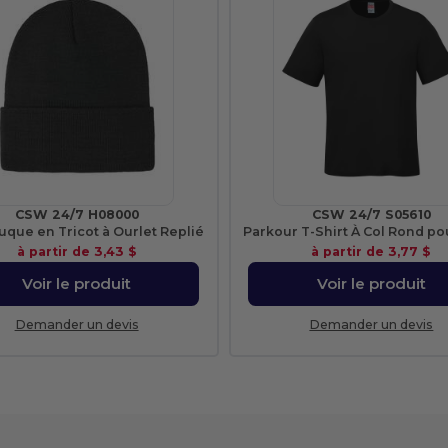
CSW 24/7 H08000
CSW 24/7 S05610
uque en Tricot à Ourlet Replié
à partir de
3,43 $
à partir de
3,77 $
Voir le produit
Voir le produit
Demander un devis
Demander un devis