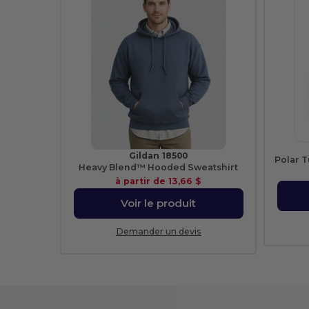
Gildan 18500
Polar T
Heavy Blend™ Hooded Sweatshirt
à partir de
13,66 $
Voir le produit
Demander un devis