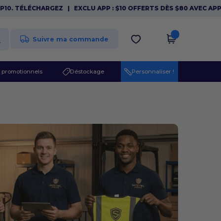
. TÉLÉCHARGEZ
|
EXCLU APP : $10 OFFERTS DÈS $80 AVEC APP10. 
Suivre ma commande
 promotionnels
Déstockage
Personnaliser !