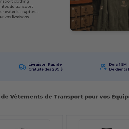
ransport clothing
intes du transport
r éviter les ruptures
r vos livraisons
Livraison Rapide
Déjà 1.5M
Gratuite dès 299 $
De clients 
 de Vêtements de Transport pour vos Équip