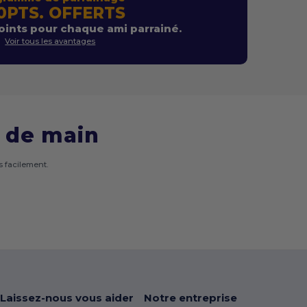
0PTS. OFFERTS
ints pour chaque ami parrainé.
Voir tous les avantages
 de main
 facilement.
Laissez-nous vous aider
Notre entreprise