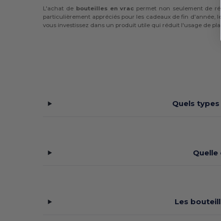
L'achat de
bouteilles en vrac
permet non seulement de rédu
particulièrement appréciés pour les cadeaux de fin d'année, l
vous investissez dans un produit utile qui réduit l'usage de p
Quels types 
Quelle
Les bouteil