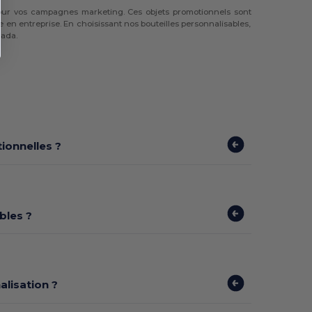
our vos campagnes marketing. Ces objets promotionnels sont
en entreprise. En choisissant nos bouteilles personnalisables,
nada.
ionnelles ?
bles ?
alisation ?