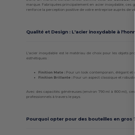
marque. Fabriquées principalement en acier inoxydable, ces go
renforce la perception positive de votre entreprise auprès de vo
Qualité et Design : L'acier inoxydable à l'hon
L'acier inoxydable est le matériau de choix pour les objets
esthétiques :
Finition Mate :
Pour un look contemporain, élégant et un
Finition Brillante :
Pour un aspect classique et robuste 
Avec des capacités généreuses (environ 790 ml à 800 ml), ces 
professionnels à travers le pays.
Pourquoi opter pour des bouteilles en gros 