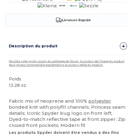
Livraison Rapide
Description du produit
Veuillez noter qu'en raison du calibrage de l'écran, la couleur de l'image du produit
peut ne pas correspondre exactement à la couleur réelle du produit.
Poids
13.28 oz.
Personnalisé
Fabric mix of neoprene and 100%
polyester
bonded knit with polyfill channels; Princess seam
details; Iconic Spyder bug logo on front left;
Dyed-to-match reflective tape at front zipper; Zip
closed front pockets; Modern fit
Les produits Spyder doivent être vendus à des fins