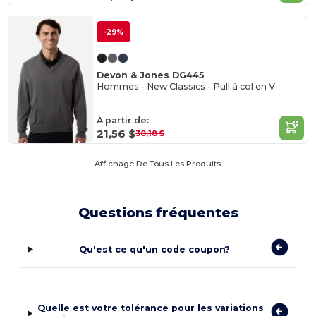
-29%
Devon & Jones DG445
Hommes - New Classics - Pull à col en V
À partir de:
21,56 $
30,18 $
Affichage De Tous Les Produits.
Questions fréquentes
Qu'est ce qu'un code coupon?
Quelle est votre tolérance pour les variations