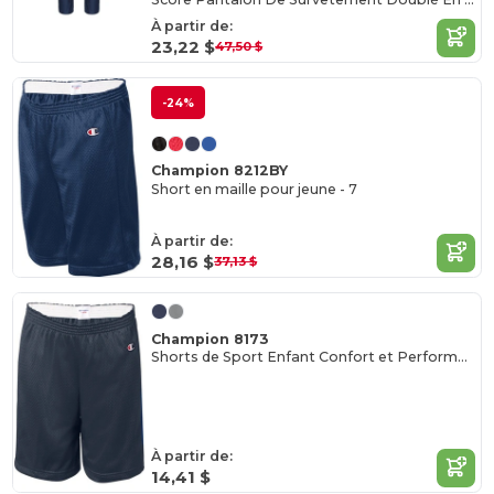
À partir de:
23,22 $
47,50 $
-24%
Champion 8212BY
Short en maille pour jeune - 7
À partir de:
28,16 $
37,13 $
Champion 8173
Shorts de Sport Enfant Confort et Performance
À partir de:
14,41 $