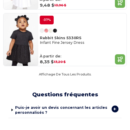
9,48 $
13,96 $
-37%
Rabbit Skins 5330RS
Infant Fine Jersey Dress
À partir de:
8,35 $
13,20 $
Affichage De Tous Les Produits.
Questions fréquentes
Puis-je avoir un devis concernant les articles
personnalisés ?