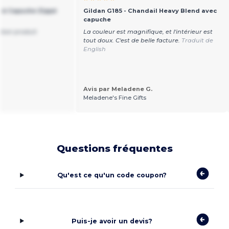
t à Capuche Zippé
Gildan G185 - Chandail Heavy Blend avec
capuche
s bon produit
La couleur est magnifique, et l'intérieur est
tout doux. C'est de belle facture.
Traduit de
English
Avis par Meladene G.
Meladene's Fine Gifts
Questions fréquentes
Qu'est ce qu'un code coupon?
Puis-je avoir un devis?