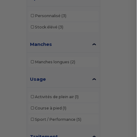
Personnalisé
(3)
Stock élévé
(3)
Manches
Manches longues
(2)
Usage
Activités de plein air
(1)
Course à pied
(1)
Sport / Performance
(5)
Traitement