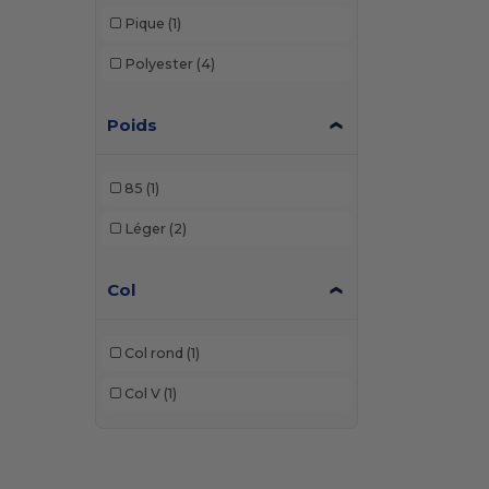
Pique
(1)
Polyester
(4)
Poids
85
(1)
Léger
(2)
Col
Col rond
(1)
Col V
(1)