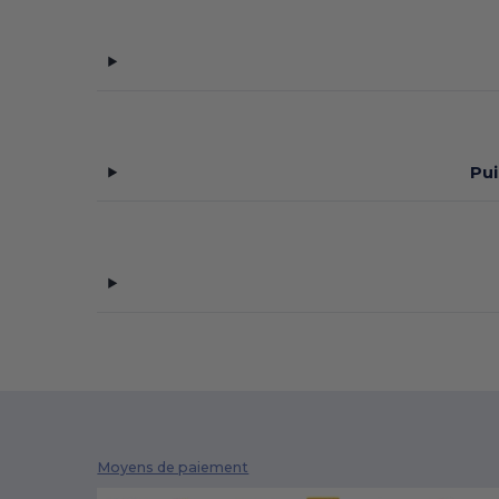
Pui
Moyens de paiement