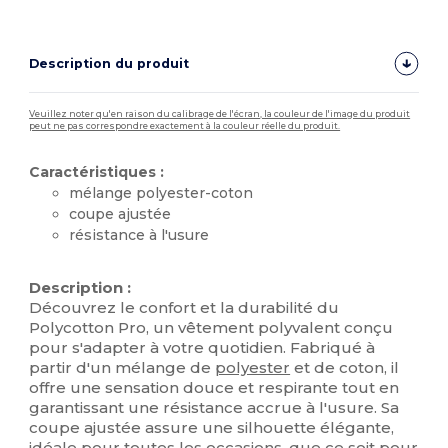
Description du produit
Veuillez noter qu'en raison du calibrage de l'écran, la couleur de l'image du produit
peut ne pas correspondre exactement à la couleur réelle du produit.
Caractéristiques :
mélange polyester-coton
coupe ajustée
résistance à l'usure
Stock élévé
Description :
Découvrez le confort et la durabilité du
Polycotton Pro, un vêtement polyvalent conçu
pour s'adapter à votre quotidien. Fabriqué à
partir d'un mélange de
polyester
et de coton, il
offre une sensation douce et respirante tout en
garantissant une résistance accrue à l'usure. Sa
coupe ajustée assure une silhouette élégante,
idéale pour toutes les occasions, que ce soit pour