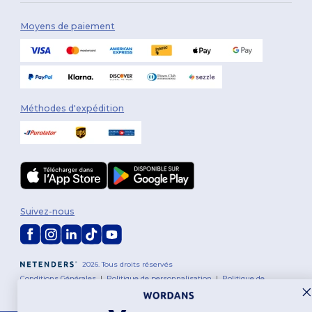
Moyens de paiement
Méthodes d'expédition
Suivez-nous
2026. Tous droits réservés
Conditions Générales
|
Politique de personnalisation
|
Politique de
Confidentialité
|
Politique de Cookies
|
Plan du Site