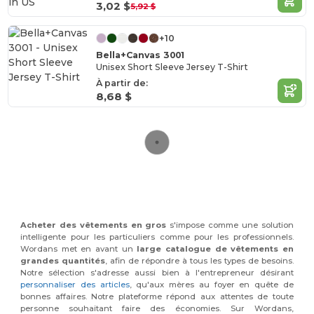
in
US
3,02 $
5,92 $
+10
Bella+Canvas 3001
Unisex Short Sleeve Jersey T-Shirt
À partir de:
8,68 $
Acheter des vêtements en gros
s'impose comme une solution
intelligente pour les particuliers comme pour les professionnels.
Wordans met en avant un
large catalogue de vêtements en
grandes quantités
, afin de répondre à tous les types de besoins.
Notre sélection s'adresse aussi bien à l'entrepreneur désirant
personnaliser des articles
, qu'aux mères au foyer en quête de
bonnes affaires. Notre plateforme répond aux attentes de toute
personne souhaitant faire des économies. Sur Wordans,