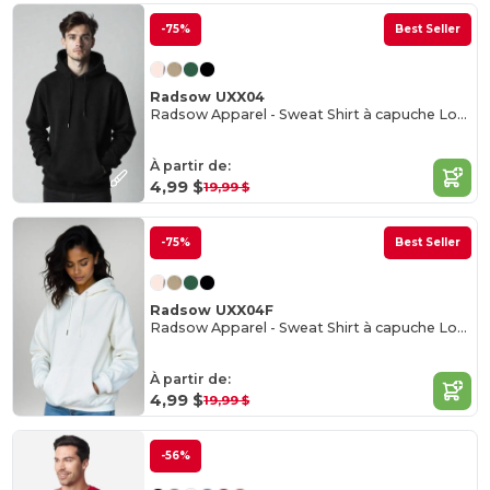
-75%
Best Seller
Radsow UXX04
Radsow Apparel - Sweat Shirt à capuche London pour hommes
À partir de:
4,99 $
19,99 $
-75%
Best Seller
Radsow UXX04F
Radsow Apparel - Sweat Shirt à capuche London pour femmes
À partir de:
4,99 $
19,99 $
-56%