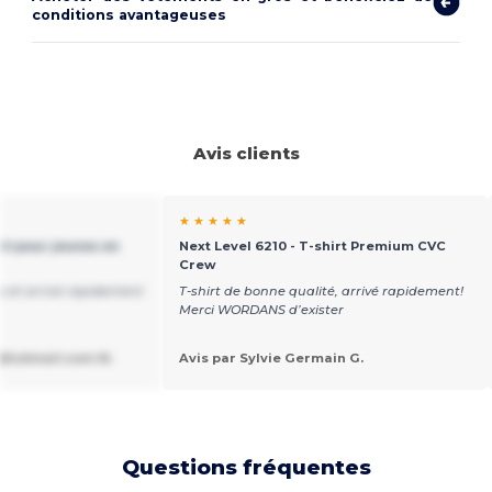
conditions avantageuses
Avis clients
★ ★ ★ ★ ★
rt pour jeunes en
Next Level 6210 - T-shirt Premium CVC
Crew
x et arrivé rapidement
T-shirt de bonne qualité, arrivé rapidement!
Merci WORDANS d’exister
@hotmail.com M.
Avis par Sylvie Germain G.
Questions fréquentes