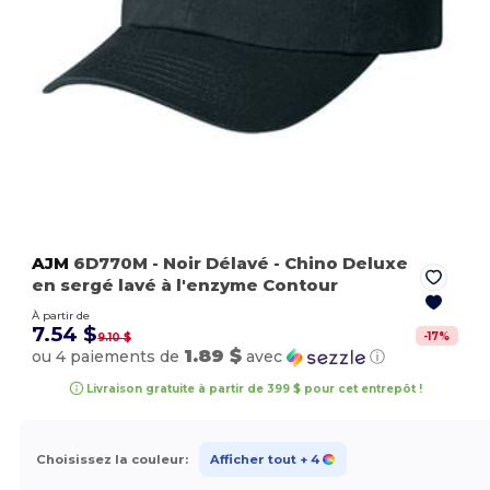
AJM
6D770M
- Noir Délavé
- Chino Deluxe
en sergé lavé à l'enzyme Contour
À partir de
7.54 $
-
17
%
9.10 $
1.89 $
ou 4 paiements de
avec
ⓘ
Livraison gratuite à partir de 399 $ pour cet entrepôt !
Choisissez la couleur:
Afficher tout
+ 4