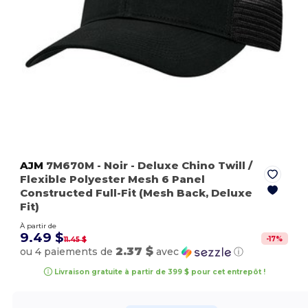
AJM
7M670M
- Noir
- Deluxe Chino Twill /
Flexible Polyester Mesh 6 Panel
Constructed Full-Fit (Mesh Back, Deluxe
Fit)
À partir de
9.49 $
-
17
%
11.45 $
2.37 $
ou 4 paiements de
avec
ⓘ
Livraison gratuite à partir de 399 $ pour cet entrepôt !