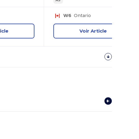
W6
Ontario
icle
Voir Article