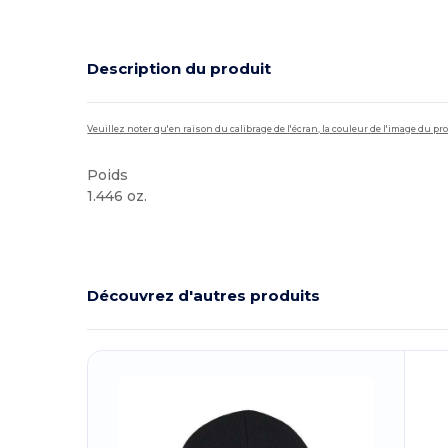
Description du produit
Veuillez noter qu'en raison du calibrage de l'écran, la couleur de l'image du p
Poids
1.446 oz.
Stock élévé
Découvrez d'autres produits