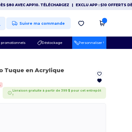
$80 AVEC APP10. TÉLÉCHARGEZ
|
EXCLU APP : $10 OFFERTS DÈS $
Suivre ma commande
 promotionnels
Déstockage
Personnaliser !
o Tuque en Acrylique
%
Livraison gratuite à partir de 399 $ pour cet entrepôt
!