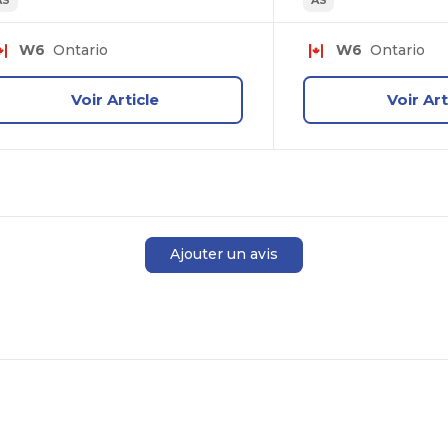
W6
Ontario
W6
Ontario
Voir Article
Voir Art
Ajouter un avis