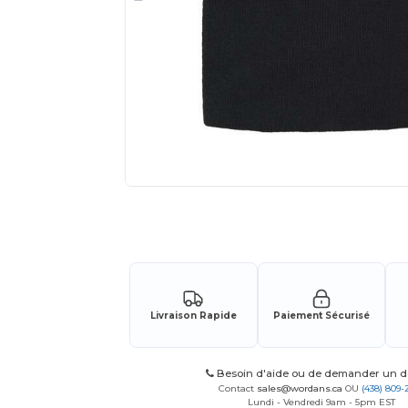
Demandez un devis personnalisé pour
Livraison Rapide
Paiement Sécurisé
Besoin d'aide ou de demander un de
Contact
sales@wordans.ca
OU
(438) 809-
Lundi - Vendredi 9am - 5pm EST