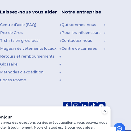
Laissez-nous vous aider
Notre entreprise
Centre d'aide (FAQ)
Qui sommes-nous
Prix de Gros
Pour les influenceurs
T-shirts en gros local
Contactez-nous
Magasin de vêtements locaux
Centre de carrières
Retours et remboursements
Glossaire
Méthodes d'expédition
Codes Promo
onjour
us avez des questions ou des préoccupations, vous pouvez nous
cter à tout moment. Notre chatbot est là pour vous aider.