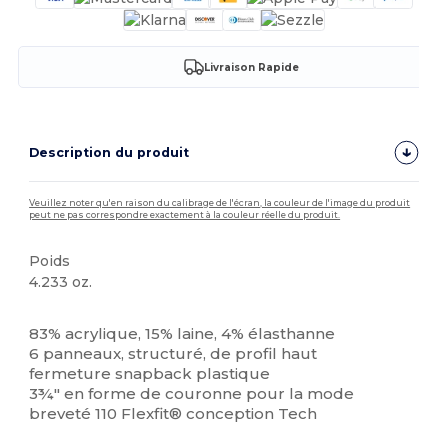
Livraison Rapide
Description du produit
Veuillez noter qu'en raison du calibrage de l'écran, la couleur de l'image du produit
peut ne pas correspondre exactement à la couleur réelle du produit.
Poids
4.233 oz.
Stock élévé
83% acrylique, 15% laine, 4% élasthanne
6 panneaux, structuré, de profil haut
fermeture snapback plastique
3¾" en forme de couronne pour la mode
breveté 110 Flexfit® conception Tech