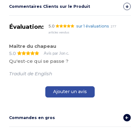
Commentaires Clients sur le Produit
Évaluation:
5.0
sur 1 évaluations
277
articles vendus
Maître du chapeau
5.0
Avis par Jon c.
Qu'est-ce qui se passe ?
Traduit de English
Ajouter un avis
Commandes en gros