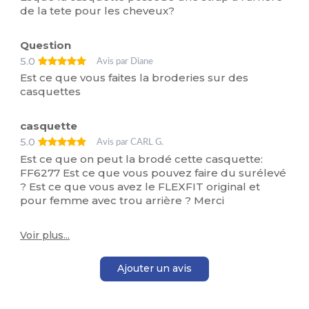
de la tete pour les cheveux?
Question
5.0
Avis par Diane
Est ce que vous faites la broderies sur des
casquettes
casquette
5.0
Avis par CARL G.
Est ce que on peut la brodé cette casquette:
FF6277 Est ce que vous pouvez faire du surélevé
? Est ce que vous avez le FLEXFIT original et
pour femme avec trou arrière ? Merci
Voir plus...
Ajouter un avis