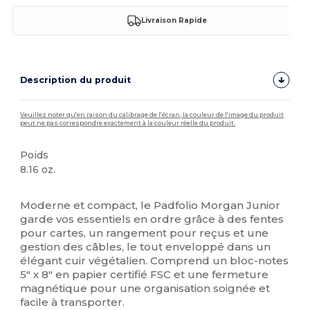
Livraison Rapide
Description du produit
Veuillez noter qu'en raison du calibrage de l'écran, la couleur de l'image du produit
peut ne pas correspondre exactement à la couleur réelle du produit.
Poids
8.16 oz.
Stock élévé
Moderne et compact, le Padfolio Morgan Junior
garde vos essentiels en ordre grâce à des fentes
pour cartes, un rangement pour reçus et une
gestion des câbles, le tout enveloppé dans un
élégant cuir végétalien. Comprend un bloc-notes
5" x 8" en papier certifié FSC et une fermeture
magnétique pour une organisation soignée et
facile à transporter.