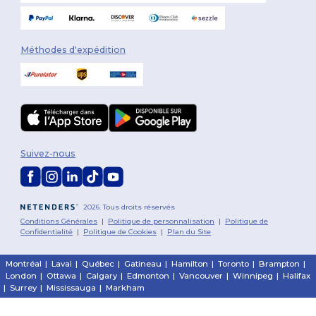
Méthodes d'expédition
Suivez-nous
2026. Tous droits réservés
Conditions Générales
|
Politique de personnalisation
|
Politique de
Confidentialité
|
Politique de Cookies
|
Plan du Site
Montréal
|
Laval
|
Québec
|
Gatineau
|
Hamilton
|
Toronto
|
Brampton
|
London
|
Ottawa
|
Calgary
|
Edmonton
|
Vancouver
|
Winnipeg
|
Halifax
|
Surrey
|
Mississauga
|
Markham