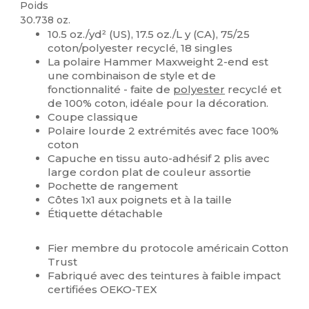
Poids
30.738 oz.
10.5 oz./yd² (US), 17.5 oz./L y (CA), 75/25
coton/polyester recyclé, 18 singles
La polaire Hammer Maxweight 2-end est
une combinaison de style et de
fonctionnalité - faite de
polyester
recyclé et
de 100% coton, idéale pour la décoration.
Coupe classique
Polaire lourde 2 extrémités avec face 100%
coton
Capuche en tissu auto-adhésif 2 plis avec
large cordon plat de couleur assortie
Pochette de rangement
Côtes 1x1 aux poignets et à la taille
Étiquette détachable
Fier membre du protocole américain Cotton
Trust
Fabriqué avec des teintures à faible impact
certifiées OEKO-TEX