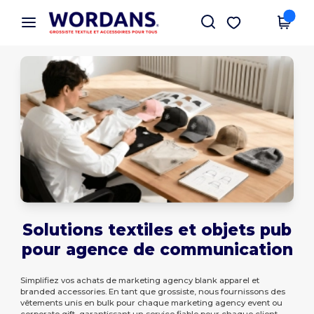
×
Appli Wordans
Obtenir l'appli
Meilleurs prix sur l’app !
Solutions textiles et objets pub
pour agence de communication
Simplifiez vos achats de marketing agency blank apparel et
branded accessories. En tant que grossiste, nous fournissons des
vêtements unis en bulk pour chaque marketing agency event ou
corporate gift, garantissant un service fiable pour chaque client.