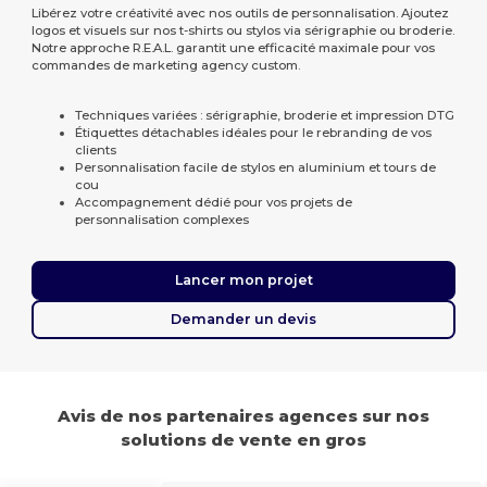
Libérez votre créativité avec nos outils de personnalisation. Ajoutez
logos et visuels sur nos t-shirts ou stylos via sérigraphie ou broderie.
Notre approche R.E.A.L. garantit une efficacité maximale pour vos
commandes de marketing agency custom.
Techniques variées : sérigraphie, broderie et impression DTG
Étiquettes détachables idéales pour le rebranding de vos
clients
Personnalisation facile de stylos en aluminium et tours de
cou
Accompagnement dédié pour vos projets de
personnalisation complexes
Lancer mon projet
Demander un devis
Avis de nos partenaires agences sur nos
solutions de vente en gros