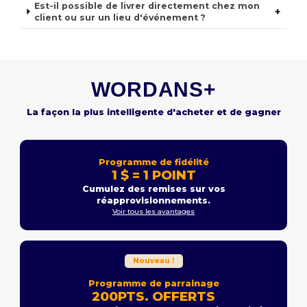
Est-il possible de livrer directement chez mon
+
client ou sur un lieu d'événement ?
WORDANS+
La façon la plus intelligente d'acheter et de gagner
Programme de fidélité
1 $ = 1 POINT
Cumulez des remises sur vos
réapprovisionnements.
Voir tous les avantages
Nouveau !
Programme de parrainage
200PTS. OFFERTS