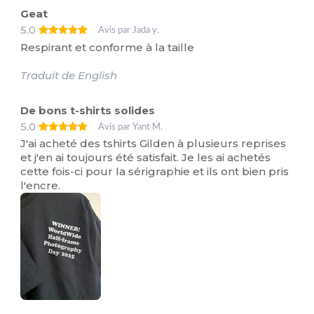
Geat
5.0
Avis par Jada y.
Respirant et conforme à la taille
Traduit de English
De bons t-shirts solides
5.0
Avis par Yant M.
J'ai acheté des tshirts Gilden à plusieurs reprises
et j'en ai toujours été satisfait. Je les ai achetés
cette fois-ci pour la sérigraphie et ils ont bien pris
l'encre.