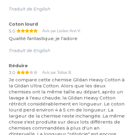
Traduit de English
Coton lourd
5.0
Avis par Leslee-Ann V.
Qualité fantastique, je l'adore
Traduit de English
Réduire
3.0
Avis par Tobias B.
Je compare cette chemise Gildan Heavy Cotton à
la Gildan Ultra Cotton. Alors que les deux
chemises ont la même taille au départ, après un
lavage à l'eau chaude, la Gildan Heavy Cotton
rétrécit considérablement en longueur. Le coton
lourd perd environ 4 à 5 cm de longueur. La
largeur de la chemise reste inchangée. La même
chose s'est produite sur deux lots différents de
chemises commandées à plus d'un an
d'intervalle. La longueur "rétrécie" est encore