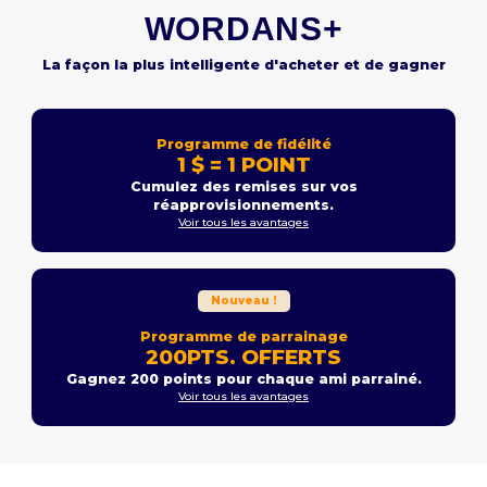
WORDANS+
La façon la plus intelligente d'acheter et de gagner
Programme de fidélité
1 $ = 1 POINT
Cumulez des remises sur vos
réapprovisionnements.
Voir tous les avantages
Nouveau !
Programme de parrainage
200PTS. OFFERTS
Gagnez 200 points pour chaque ami parrainé.
Voir tous les avantages