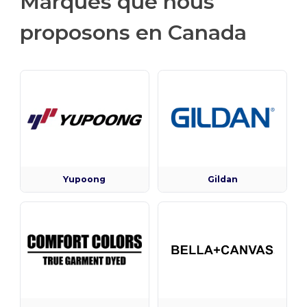
Marques que nous
proposons en Canada
Yupoong
Gildan