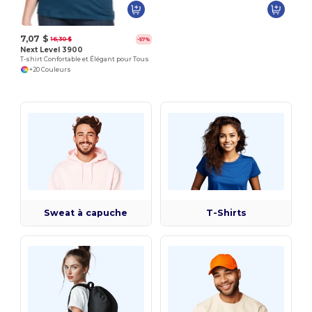
7,07 $
16,30 $
-57%
Next Level 3900
T-shirt Confortable et Élégant pour Tous
+20 Couleurs
Sweat à capuche
T-Shirts