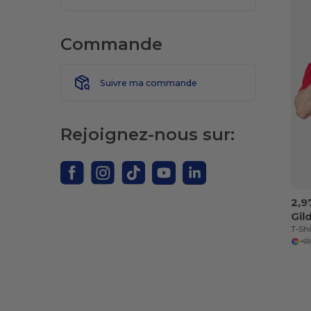
Commande
Suivre ma commande
Rejoignez-nous sur:
2,9
Gil
+68