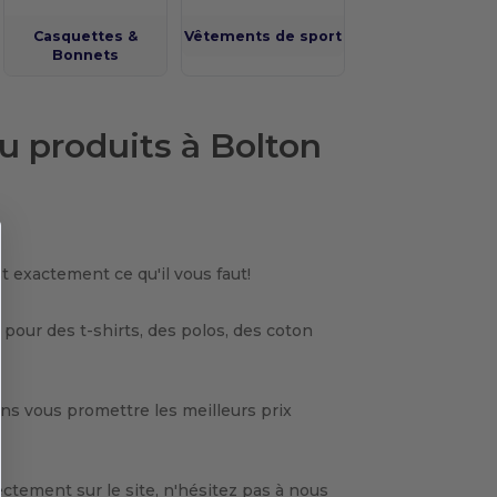
Casquettes &
Vêtements de sport
Bonnets
u produits à Bolton
t exactement ce qu'il vous faut!
our des t-shirts, des polos, des coton
ns vous promettre les meilleurs prix
ctement sur le site, n'hésitez pas à nous