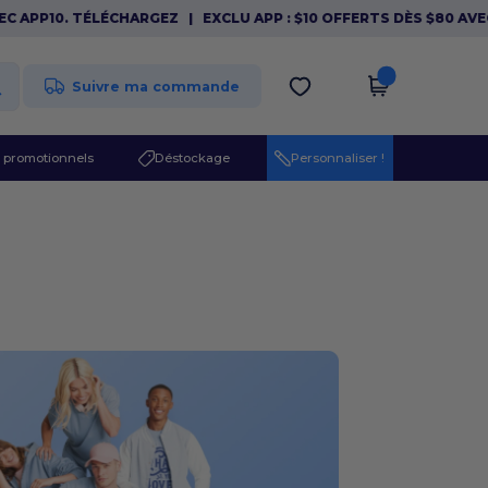
P10. TÉLÉCHARGEZ
|
EXCLU APP : $10 OFFERTS DÈS $80 AVEC APP
Suivre ma commande
 promotionnels
Déstockage
Personnaliser !