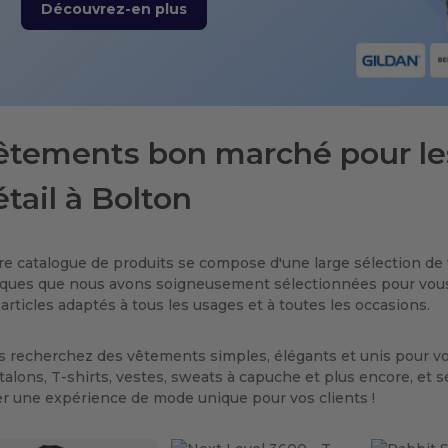
Découvrez-en plus
êtements bon marché pour le
étail à Bolton
re catalogue de produits se compose d'une large sélection de 
ques que nous avons soigneusement sélectionnées pour vous. 
articles adaptés à tous les usages et à toutes les occasions.
s recherchez des vêtements simples, élégants et unis pour vo
alons, T-shirts, vestes, sweats à capuche et plus encore, et s
er une expérience de mode unique pour vos clients !