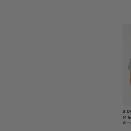
3,0
+40