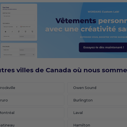
tres villes de Canada où nous somme
rockville
Owen Sound
ruro
Burlington
ontréal
Laval
atineau
Hamilton