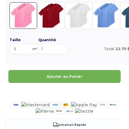
Taille
Quantité
Total:
22.75 
Ajouter au Panier
Personnalisez-le !
Livraison Rapide