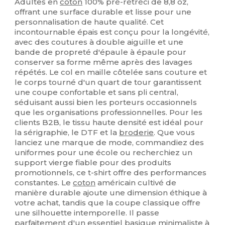
Adultes en
coton
100% pré-rétréci de 8,8 oz,
offrant une surface durable et lisse pour une
personnalisation de haute qualité. Cet
incontournable épais est conçu pour la longévité,
avec des coutures à double aiguille et une
bande de propreté d'épaule à épaule pour
conserver sa forme même après des lavages
répétés. Le col en maille côtelée sans couture et
le corps tourné d'un quart de tour garantissent
une coupe confortable et sans pli central,
séduisant aussi bien les porteurs occasionnels
que les organisations professionnelles. Pour les
clients B2B, le tissu haute densité est idéal pour
la sérigraphie, le DTF et la
broderie
. Que vous
lanciez une marque de mode, commandiez des
uniformes pour une école ou recherchiez un
support vierge fiable pour des produits
promotionnels, ce t-shirt offre des performances
constantes. Le
coton
américain cultivé de
manière durable ajoute une dimension éthique à
votre achat, tandis que la coupe classique offre
une silhouette intemporelle. Il passe
parfaitement d'un essentiel basique minimaliste à