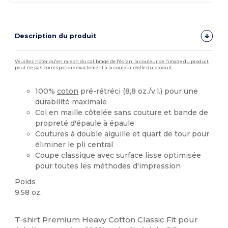
Description du produit
Veuillez noter qu'en raison du calibrage de l'écran, la couleur de l'image du produit
peut ne pas correspondre exactement à la couleur réelle du produit.
100%
coton
pré-rétréci (8,8 oz./v.l.) pour une
durabilité maximale
Col en maille côtelée sans couture et bande de
propreté d'épaule à épaule
Coutures à double aiguille et quart de tour pour
éliminer le pli central
Coupe classique avec surface lisse optimisée
pour toutes les méthodes d'impression
Poids
9.58 oz.
Stock élévé
Personnalisé
T-shirt Premium Heavy Cotton Classic Fit pour