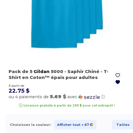
Pack de 5
Gildan
5000
- Saphir Chiné
- T-
Shirt en Coton™ épais pour adultes
À partir de
22.75 $
5.69 $
ou 4 paiements de
avec
ⓘ
Livraison gratuite à partir de 299 $ pour cet entrepôt !
Choisissez la couleur:
Afficher tout
+ 67
Tailles