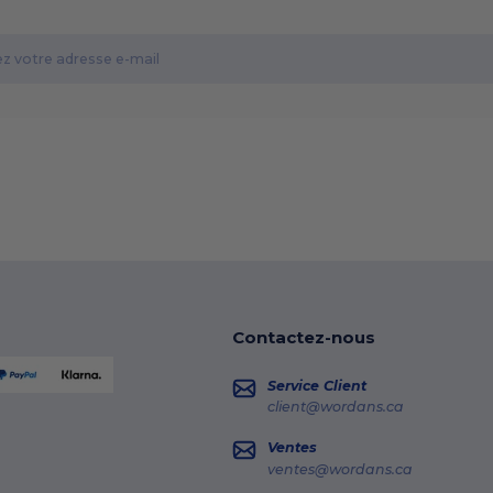
Contactez-nous
Service Client
client@wordans.ca
Ventes
ventes@wordans.ca