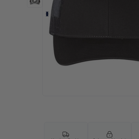
Demandez un devis personnalisé pour