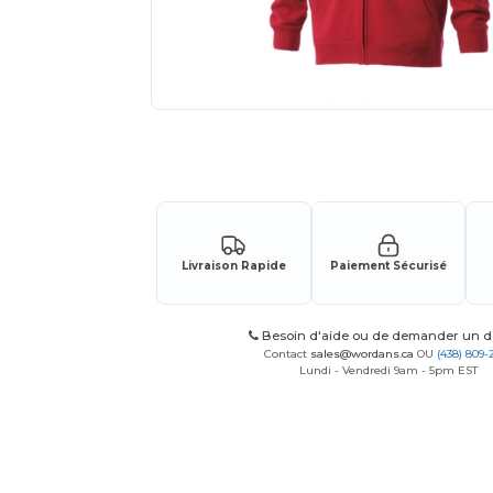
Demandez un devis personnalisé pour
Livraison Rapide
Paiement Sécurisé
Besoin d'aide ou de demander un de
Contact
sales@wordans.ca
OU
(438) 809-
Lundi - Vendredi 9am - 5pm EST