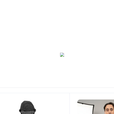
TÉLÉCHARGER LE FORM
ENVOYER LE FORMULAIR
UN COMPTE