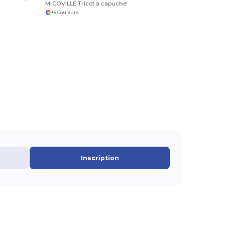
M-COVILLE Tricot à capuche
+8 Couleurs
Inscription