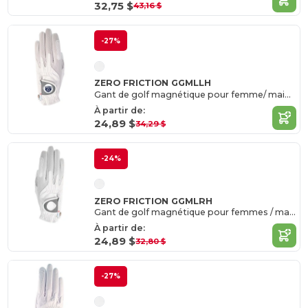
32,75 $
43,16 $
-27%
ZERO FRICTION GGMLLH
Gant de golf magnétique pour femme/ main gauche
À partir de:
24,89 $
34,29 $
-24%
ZERO FRICTION GGMLRH
Gant de golf magnétique pour femmes / main droite
À partir de:
24,89 $
32,80 $
-27%