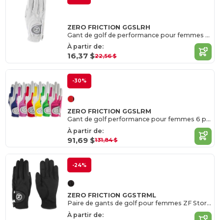
ZERO FRICTION GGSLRH
Gant de golf de performance pour femmes / DH
À partir de:
16,37 $
22,56 $
-30%
ZERO FRICTION GGSLRM
Gant de golf performance pour femmes 6 pièces / main droite
À partir de:
91,69 $
131,84 $
-24%
ZERO FRICTION GGSTRML
Paire de gants de golf pour femmes ZF Storm
À partir de: