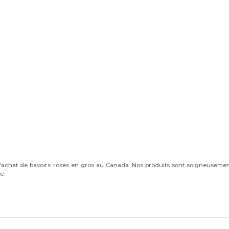
l'achat de bavoirs roses en gros au Canada. Nos produits sont soigneusemen
e.