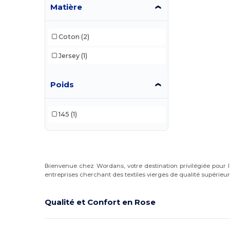
Matière
Coton
(2)
Jersey
(1)
Poids
145
(1)
Bienvenue chez Wordans, votre destination privilégiée pour 
entreprises cherchant des textiles vierges de qualité supérieur
Qualité et Confort en Rose