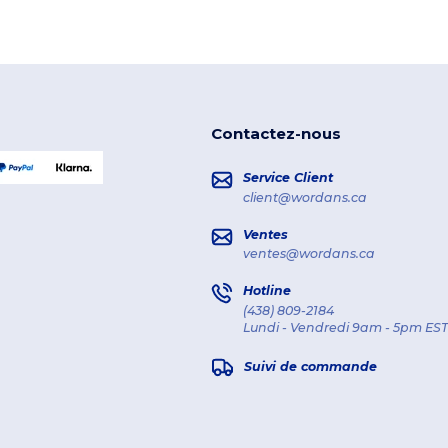
Contactez-nous
Service Client
client@wordans.ca
Ventes
ventes@wordans.ca
Hotline
(438) 809-2184
Lundi - Vendredi 9am - 5pm EST
Suivi de commande