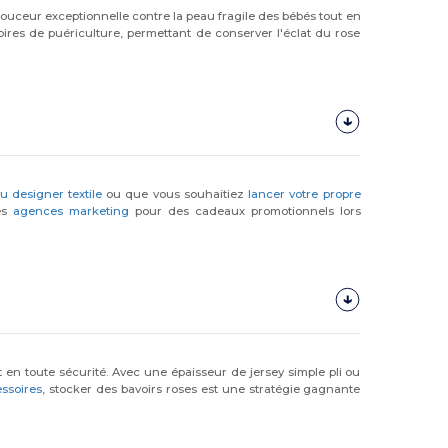
douceur exceptionnelle contre la peau fragile des bébés tout en
ires de puériculture, permettant de conserver l'éclat du rose
u designer textile
ou que vous souhaitiez
lancer votre propre
les
agences marketing
pour des cadeaux promotionnels lors
t en toute sécurité. Avec une épaisseur de jersey simple pli ou
ssoires
, stocker des bavoirs roses est une stratégie gagnante