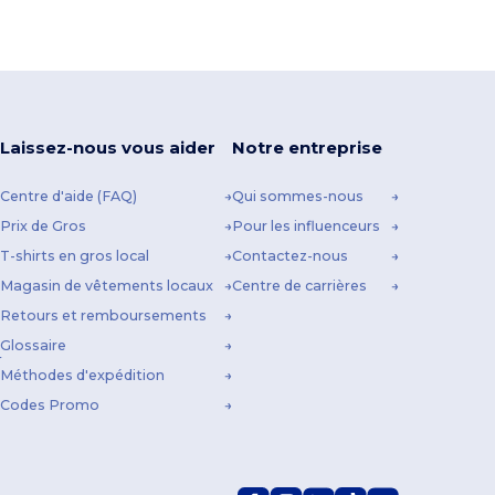
Laissez-nous vous aider
Notre entreprise
Centre d'aide (FAQ)
Qui sommes-nous
Prix de Gros
Pour les influenceurs
T-shirts en gros local
Contactez-nous
Magasin de vêtements locaux
Centre de carrières
Retours et remboursements
Glossaire
Méthodes d'expédition
Codes Promo