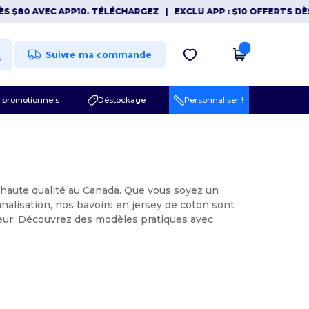
 $80 AVEC APP10. TÉLÉCHARGEZ
|
EXCLU APP : $10 OFFERTS DÈS 
Suivre ma commande
 promotionnels
Déstockage
Personnaliser !
e haute qualité au Canada. Que vous soyez un
nalisation, nos bavoirs en jersey de coton sont
leur. Découvrez des modèles pratiques avec