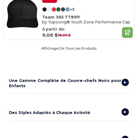
+5
Team 365 TT801Y
by Yupoong® Youth Zone Performance Cap
À partir de:
9,06 $
18,00 $
Affichage De Tous Les Produits.
Une Gamme Complète de Couvre-chefs Noirs pour
Enfants
Des Styles Adaptés à Chaque Activité