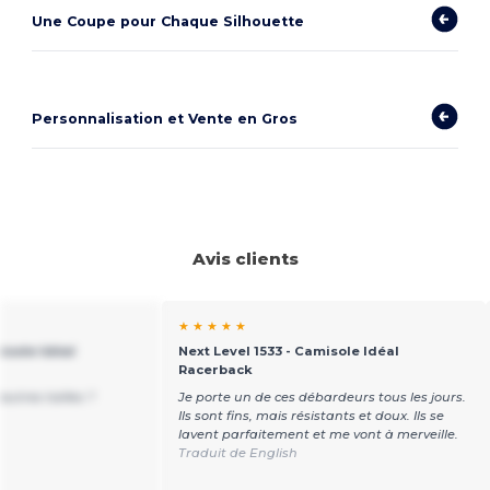
Une Coupe pour Chaque Silhouette
Personnalisation et Vente en Gros
Avis clients
★ ★ ★ ★ ★
isole Idéal
Next Level 1533 - Camisole Idéal
Racerback
autres tailles ?
Je porte un de ces débardeurs tous les jours.
Ils sont fins, mais résistants et doux. Ils se
lavent parfaitement et me vont à merveille.
Traduit de English