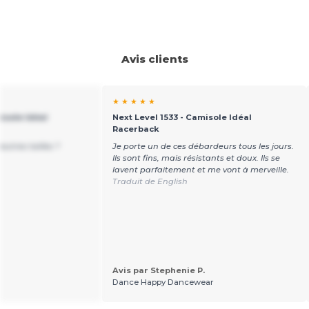
Avis clients
★ ★ ★ ★ ★
isole Idéal
Next Level 1533 - Camisole Idéal
Racerback
autres tailles ?
Je porte un de ces débardeurs tous les jours.
Ils sont fins, mais résistants et doux. Ils se
lavent parfaitement et me vont à merveille.
Traduit de English
Avis par Stephenie P.
Dance Happy Dancewear