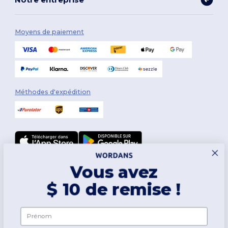
Moyens de paiement
Méthodes d'expédition
Vous avez
Suivez-nous
$ 10 de remise !
2026. Tous droits réservés
Prénom
Conditions Générales
|
Politique de personnalisation
|
Politique de
Confidentialité
|
Politique de Cookies
|
Plan du Site