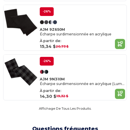
-26%
AJM 9Z650M
Écharpe surdimensionnée en acrylique
À partir de:
15,34 $
20,73 $
-26%
AJM 9N310M
Écharpe surdimensionnée en acrylique (Lumberjack)
À partir de:
14,30 $
19,32 $
Affichage De Tous Les Produits.
Questions fréquentes