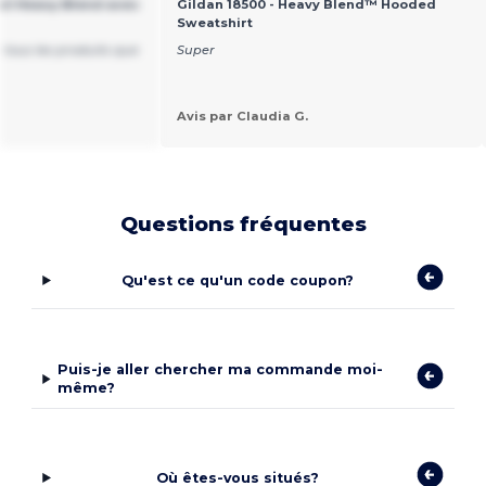
ail Heavy Blend avec
Gildan 18500 - Heavy Blend™ Hooded
Sweatshirt
de tous les produits que
Super
Avis par Claudia G.
Questions fréquentes
Qu'est ce qu'un code coupon?
Puis-je aller chercher ma commande moi-
même?
Où êtes-vous situés?