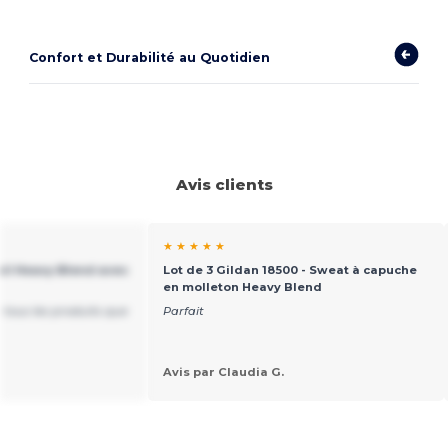
Confort et Durabilité au Quotidien
Avis clients
★ ★ ★ ★ ★
ail Heavy Blend avec
Lot de 3 Gildan 18500 - Sweat à capuche
en molleton Heavy Blend
de tous les produits que
Parfait
Avis par Claudia G.