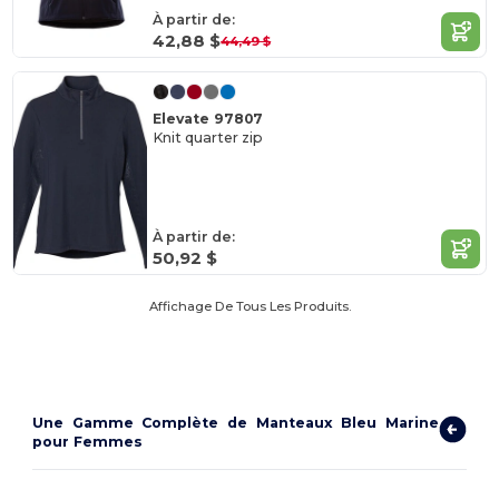
À partir de:
42,88 $
44,49 $
Elevate 97807
Knit quarter zip
À partir de:
50,92 $
Affichage De Tous Les Produits.
Une Gamme Complète de Manteaux Bleu Marine
pour Femmes