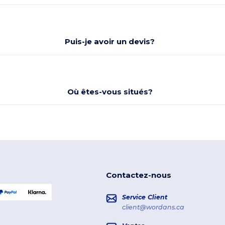
Puis-je avoir un devis?
Où êtes-vous situés?
Contactez-nous
Service Client
client@wordans.ca